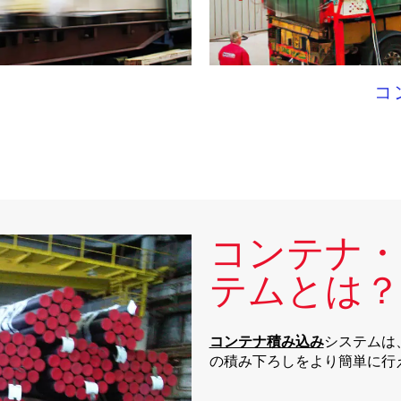
コ
コンテナ・
テムとは？
コンテナ積み込み
システムは
の積み下ろしをより簡単に行
。