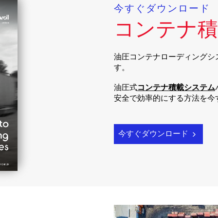
今すぐダウンロード
コンテナ積
油圧コンテナローディングシステムは
す。
油圧式
コンテナ積載システム
安全で効率的にする方法を今
今すぐダウンロード