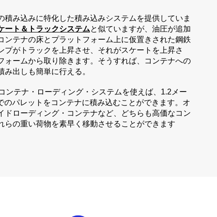
の積み込みに特化した積み込みシステムを提供していま
ケート＆トラックシステム
と似ていますが、油圧が追加
コンテナの床とプラットフォーム上に仮置きされた鋼鉄
ンプがトラックを上昇させ、それがスケートを上昇さ
フォームから取り除きます。そうすれば、コンテナへの
積み出しも簡単に行える。
コンテナ・ローディング・システムを使えば、1.2メー
までのパレットをコンテナに積み込むことができます。オ
イドローディング・コンテナなど、どちらも高価なコン
れらの重い荷物を素早く移動させることができます