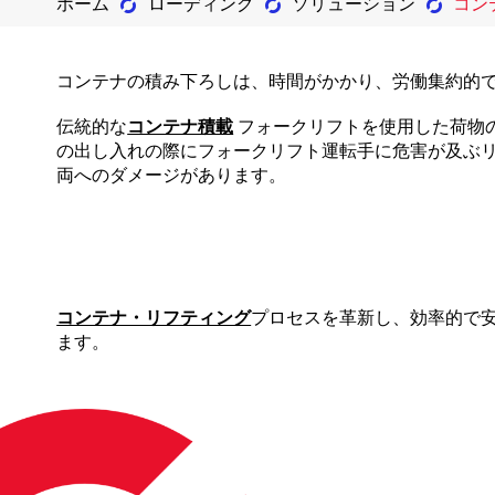
ホーム
ローディング
ソリューション
コン
コンテナの積み下ろしは、時間がかかり、労働集約的
伝統的な
コンテナ積載
フォークリフトを使用した荷物
の出し入れの際にフォークリフト運転手に危害が及ぶ
両へのダメージがあります。
コンテナ・リフティング
プロセスを革新し、効率的で
ます。