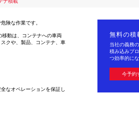
テナ積載
で危険な作業です。
無料の積
の移動は、コンテナへの車両
リスクや、製品、コンテナ、車
当社の義務
積み込みプ
つ効率的にな
今予約
安全なオペレーションを保証し