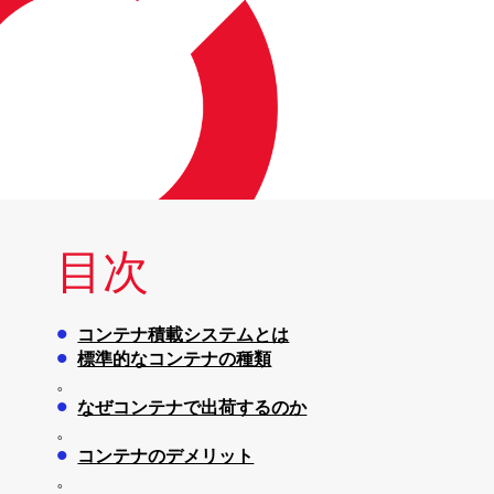
目次
コンテナ積載システムとは
標準的なコンテナの種類
。
なぜコンテナで出荷するのか
。
コンテナのデメリット
。