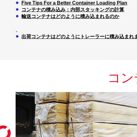
Five Tips For a Better Container Loading Plan
コンテナの積み込み：内部スタッキングの計算
輸送コンテナはどのように積み込まれるのか
。
出荷コンテナはどのようにトレーラーに積み込まれ
コン