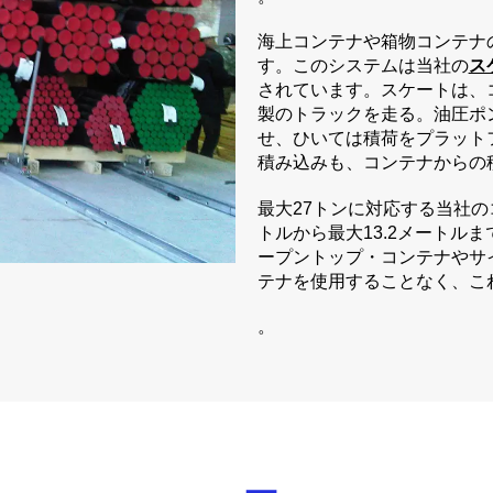
海上コンテナや箱物コンテナ
す。このシステムは当社の
ス
されています。スケートは、
製のトラックを走る。油圧ポ
せ、ひいては積荷をプラット
積み込みも、コンテナからの
最大27トンに対応する当社の
トルから最大13.2メートル
ープントップ・コンテナやサ
テナを使用することなく、こ
。