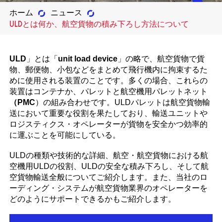
ホーム
ニュース
ULDとは何か、航空貨物の積み下ろし方法について
ULD
」とは「
unit load device
」の略で、航空貨物で貨
物、郵便物、小包などをまとめて飛行機内に拘束するた
めに使用される装置のことです。多くの場合、これらの
装置はコンテナか、パレットと航空機用パレットネット
（PMC
）の組み合わせです。ULDパレットは航空貨物輸
送において重要な役割を果たしており、輸送ユニットや
ロジスティクス・オペレーターが貨物を安全かつ効率的
に運ぶことを可能にしている。
ULDの種類や技術的な詳細、航空・航空貨物における航
空機用ULDの役割、ULDの安全な積み下ろし、そして航
空貨物輸送全般についてご紹介します。また、当社のロ
ーディング・システムが航空貨物業界のオペレーターを
どのようにサポートできるかもご紹介します。