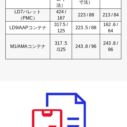
寸法）
法）
LD7パレット
424
/
223
/ 88
213 / 84
（PMC）
167
317.5 /
162
.6 /
LD9/AAPコンテナ
223
.5 / 88
125
64
317
.5
243
.8 /
M1/AMAコンテナ
243
.8 / 96
/125
96