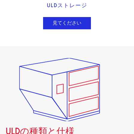
ULDストレージ
見てください
ULDの種類と仕様