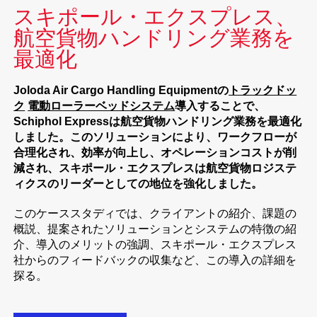
スキポール・エクスプレス、
航空貨物ハンドリング業務を
最適化
Joloda Air Cargo Handling Equipmentの
トラックドッ
ク
電動ローラーベッドシステム
導入することで、
Schiphol Expressは航空貨物ハンドリング業務を最適化
しました。このソリューションにより、ワークフローが
合理化され、効率が向上し、オペレーションコストが削
減され、スキポール・エクスプレスは航空貨物ロジステ
ィクスのリーダーとしての地位を強化しました。
このケーススタディでは、クライアントの紹介、課題の
概説、提案されたソリューションとシステムの特徴の紹
介、導入のメリットの強調、スキポール・エクスプレス
社からのフィードバックの収集など、この導入の詳細を
探る。