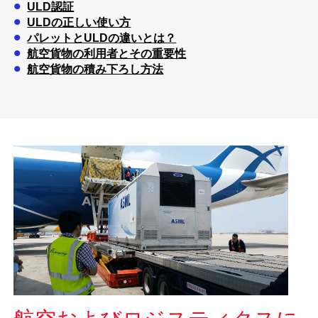
ULD認証
ULDの正しい使い方
パレットとULDの違いとは？
航空貨物の利用者とその重要性
航空貨物の積み下ろし方法