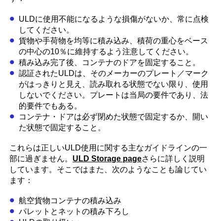
ULDに使用不能になるような損傷がないか、常に点検
してください。
貨物や手荷物を均等に積み込み、積荷の重心をベース
の中心の10％に維持するよう注意してください。
積み込み完了後、コンテナのドアを固定すること。
認証されたULDは、そのメーカーのプレート／マーク
がはっきりと見え、読み取れる状態でない限り、使用
しないでください。プレートは当局の要件であり、法
的要件でもある。
コンテナ・ドアは必ず閉めた状態で固定するか、開い
た状態で固定すること。
これらは正しいULD使用に関する主なガイドラインの一
部に過ぎません。
ULD Storage page
さらに詳しく説明
しています。そこではまた、次のようなことも論じてい
ます：
航空貨物コンテナの積み込み
パレットとネットの積み下ろし