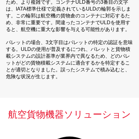
ため、より複雑です。コンテナULD番号の3番目の文字
は、IATA標準仕様で定義されているULDの輪郭を示しま
す。この輪郭は航空機の貨物倉のコンテナに対応するた
め、非常に重要です。間違ったコンテナでULDを使用す
ると、航空機に重大な影響を与える可能性があります。
パレットの場合、3文字目はパレットの特定の認証を意味
する。ULDの使用が普及するにつれ、パレットと貨物積
載システムの設計基準が業界内で異なるため、どのパレ
ットがどの貨物積載システムに適合するかを特定するこ
とが適切となりました。誤ったシステムで積み込むと、
危険な状況が生じます。
航空貨物機器ソリューション