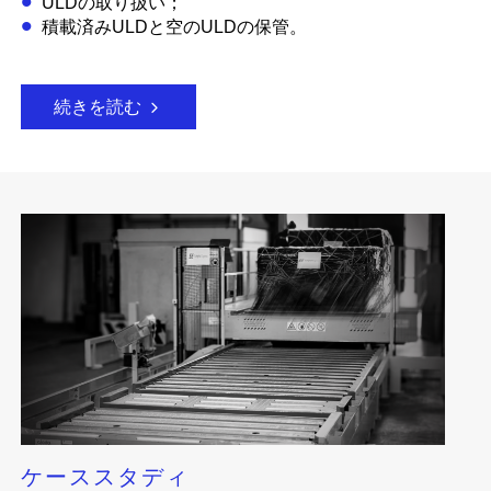
ULDの取り扱い；
積載済みULDと空のULDの保管。
続きを読む
ケーススタディ