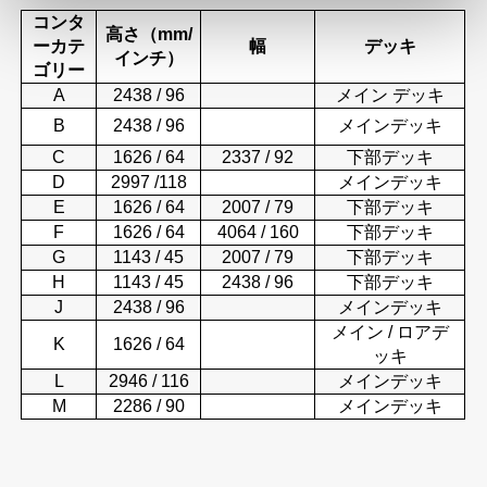
コンタ
高さ（mm/
ーカテ
幅
デッキ
インチ）
ゴリー
A
2438
/ 96
メイン
デッキ
B
2438
/ 96
メインデッキ
C
1626 / 64
2337 / 92
下部デッキ
D
2997 /118
メインデッキ
E
1626 / 64
2007 / 79
下部デッキ
F
1626 / 64
4064 / 160
下部デッキ
G
1143 / 45
2007 / 79
下部デッキ
H
1143 / 45
2438 / 96
下部デッキ
J
2438 / 96
メインデッキ
メイン / ロアデ
K
1626 / 64
ッキ
L
2946 / 116
メインデッキ
M
2286 / 90
メインデッキ