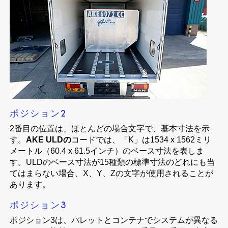
ポジション2
2番目の位置は、ほとんどの場合文字で、基本寸法を示
す。
AKE ULDの
コードでは、「K」は1534 x 1562ミリ
メートル（60.4 x 61.5インチ）のベース寸法を表しま
す。ULDのベース寸法が15種類の標準寸法のどれにも当
てはまらない場合、X、Y、Zの文字が使用されることが
あります。
ポジション3
ポジション3は、パレットとコンテナでシステムが異なる