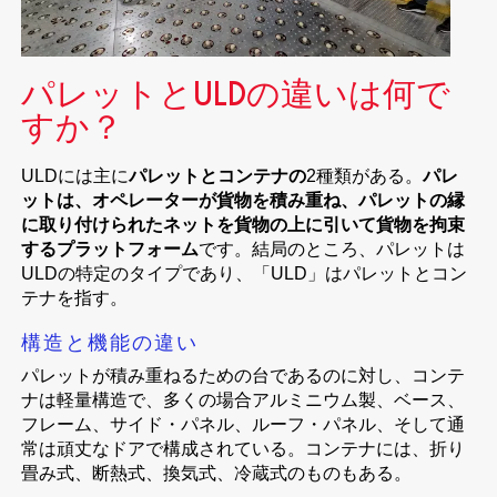
パレットとULDの違いは何で
すか？
ULDには主に
パレットとコンテナの
2種類がある。
パレ
ットは、オペレーターが貨物を積み重ね、パレットの縁
に取り付けられたネットを貨物の上に引いて貨物を拘束
するプラットフォーム
です。結局のところ、パレットは
ULDの特定のタイプであり、「ULD」はパレットとコン
テナを指す。
構造と機能の違い
パレットが積み重ねるための台であるのに対し、コンテ
ナは軽量構造で、多くの場合アルミニウム製、ベース、
フレーム、サイド・パネル、ルーフ・パネル、そして通
常は頑丈なドアで構成されている。コンテナには、折り
畳み式、断熱式、換気式、冷蔵式のものもある。