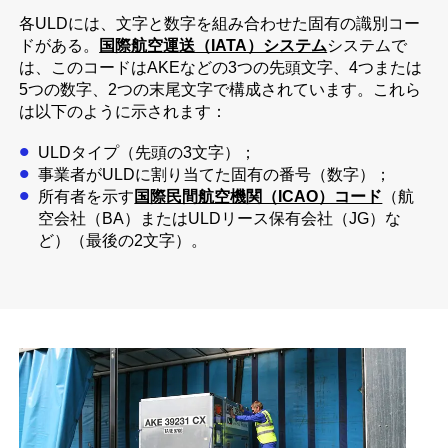
各ULDには、文字と数字を組み合わせた固有の識別コー
ドがある。
国際航空運送（IATA）システム
システムで
は、このコードはAKEなどの3つの先頭文字、4つまたは
5つの数字、2つの末尾文字で構成されています。これら
は以下のように示されます：
ULDタイプ（先頭の3文字）；
事業者がULDに割り当てた固有の番号（数字）；
所有者を示す
国際民間航空機関（ICAO）コード
（航
空会社（BA）またはULDリース保有会社（JG）な
ど）（最後の2文字）。