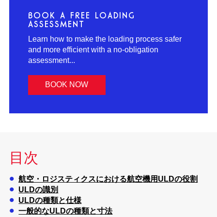
BOOK A FREE LOADING
ASSESSMENT
Learn how to make the loading process safer
and more efficient with a no-obligation
assessment...
BOOK NOW
目次
航空・ロジスティクスにおける航空機用ULDの役割
ULDの識別
ULDの種類と仕様
一般的なULDの種類と寸法