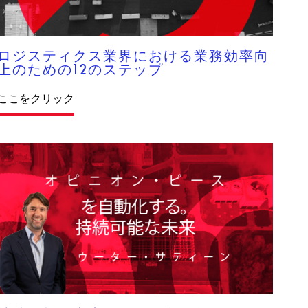
ロジスティクス業界における業務効率向
上のための12のステップ
ここをクリック