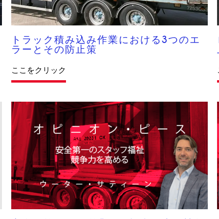
トラック積み込み作業における3つのエ
ラーとその防止策
ここをクリック