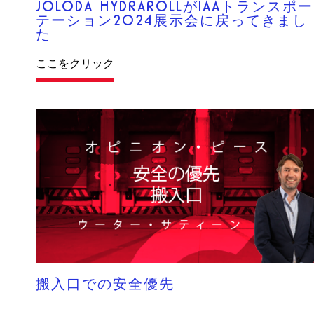
JOLODA HYDRAROLLがIAAトランスポー
テーション2024展示会に戻ってきまし
た
ここをクリック
搬入口での安全優先