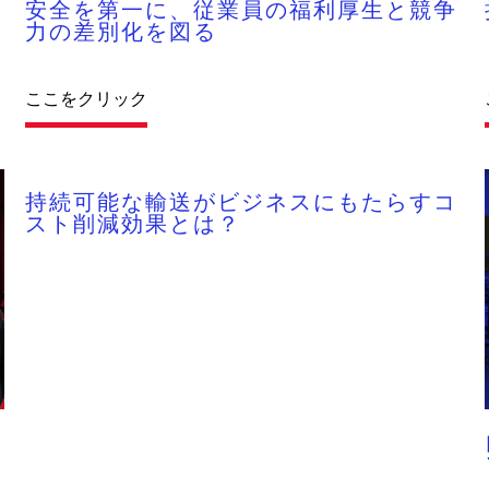
安全を第一に、従業員の福利厚生と競争
力の差別化を図る
ここをクリック
持続可能な輸送がビジネスにもたらすコ
スト削減効果とは？