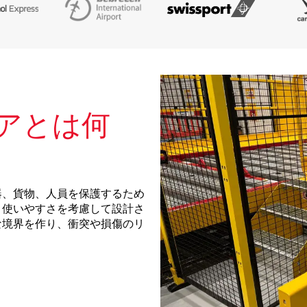
アとは何
器、貨物、人員を保護するため
と使いやすさを考慮して設計さ
な境界を作り、衝突や損傷のリ