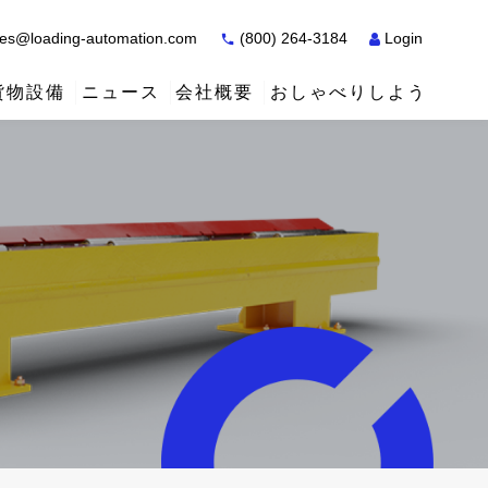
es@loading-automation.com
(800) 264-3184
Login
貨物設備
ニュース
会社概要
おしゃべりしよう
ケーススタディ
ケーススタディ
サービス
販売店
サービス
サービス
アクティウ