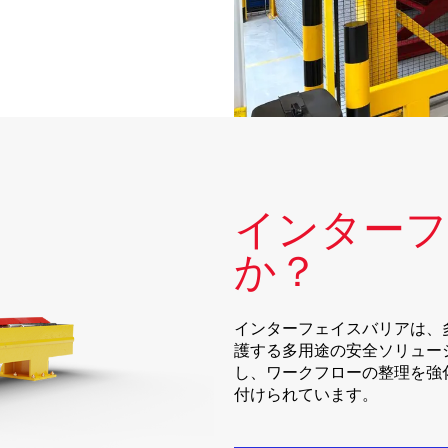
インターフ
か？
インターフェイスバリアは、
護する多用途の安全ソリュー
し、ワークフローの整理を強
付けられています。