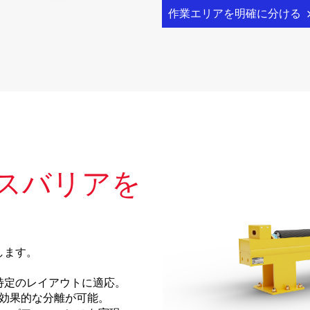
作業エリアを明確に分ける
スバリアを
します。
特定のレイアウトに適応。
、効果的な分離が可能。