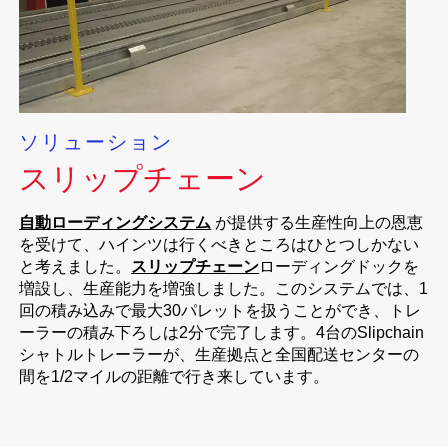
ソリューション
スリップチェーン
自動ローディングシステム
が提供する生産性向上の恩恵
を受けて、ハインツは行くべきところはひとつしかない
と考えました。
スリップチェーン
ローディングドックを
増設し、生産能力を増強しました。このシステムでは、1
回の積み込みで最大30パレットを扱うことができ、トレ
ーラーの積み下ろしは2分で完了します。4台のSlipchain
シャトルトレーラーが、生産拠点と全国配送センターの
間を1/2マイルの距離で行き来しています。