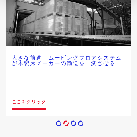
大きな前進：ムービングフロアシステム
が木製床メーカーの輸送を一変させる
ここをクリック