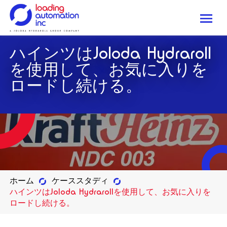
Me
Loading
ハインツはJoloda Hydraroll
Automation
Inc
を使用して、お気に入りを
ロードし続ける。
ホーム
ケーススタディ
ハインツはJoloda Hydrarollを使用して、お気に入りを
ロードし続ける。