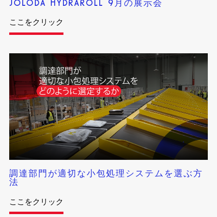
JOLODA HYDRAROLL 9月の展示会
ここをクリック
調達部門が適切な小包処理システムを選ぶ方
法
ここをクリック