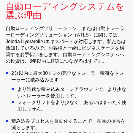
自動ローディングシステムを
選ぶ理由
自動ローディングソリューション、または自動トレーラ
ーローディングソリューション（ATLS）に関しては、
Joloda Hydrarollのエキスパートが対応します。私たちは
熟知しているので、お客様と一緒にビジネスケースを構
築するお手伝いをします。自動ローディングシステムへ
の投資は、3年以内にROIにつながるはずです。
2分以内に最大30トンの完全なトレーラー積荷をトレ
ーラーに積み込みます！
より迅速な積み込みターンアラウンドで、より少な
いトレーラーを使用します。
フォークリフトをより少なく、あるいはまったく使
用しません。
積み込みプロセスを自動化することで、在庫の損害を
減らします。