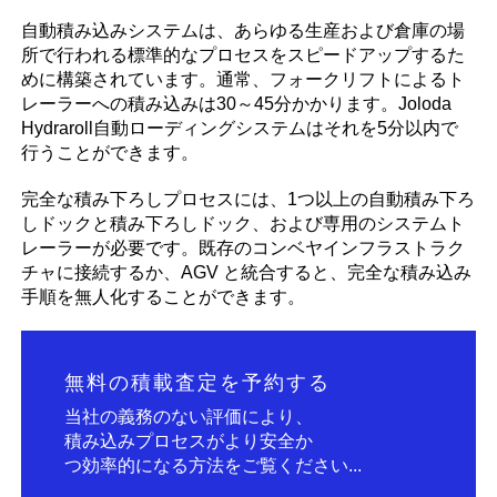
自動積み込みシステムは、あらゆる生産および倉庫の場
所で行われる標準的なプロセスをスピードアップするた
めに構築されています。通常、フォークリフトによるト
レーラーへの積み込みは30～45分かかります。Joloda
Hydraroll自動ローディングシステムはそれを5分以内で
行うことができます。
完全な積み下ろしプロセスには、1つ以上の自動積み下ろ
しドックと積み下ろしドック、および専用のシステムト
レーラーが必要です。既存のコンベヤインフラストラク
チャに接続するか、AGV と統合すると、完全な積み込み
手順を無人化することができます。
無料の積載査定を予約する
当社の義務のない評価により、
積み込みプロセスがより安全か
つ効率的になる方法をご覧ください...