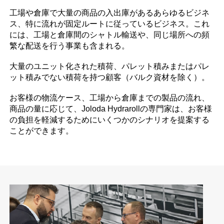
工場や倉庫で大量の商品の入出庫があるあらゆるビジネ
ス、特に流れが固定ルートに従っているビジネス。これ
には、工場と倉庫間のシャトル輸送や、同じ場所への頻
繁な配送を行う事業も含まれる。
大量のユニット化された積荷、パレット積みまたはパレ
ット積みでない積荷を持つ顧客（バルク資材を除く）。
お客様の物流ケース、工場から倉庫までの製品の流れ、
商品の量に応じて、Joloda Hydrarollの専門家は、お客様
の負担を軽減するためにいくつかのシナリオを提案する
ことができます。