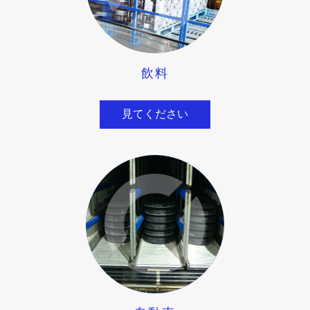
飲料
見てください