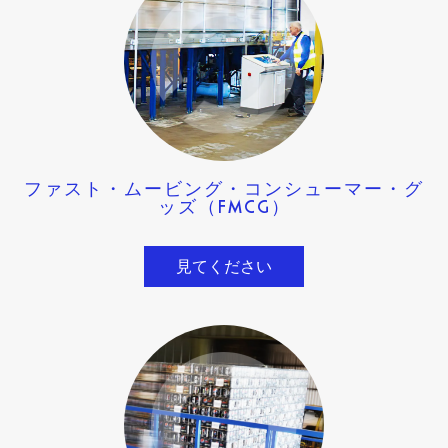
ファスト・ムービング・コンシューマー・グ
ッズ（FMCG）
見てください