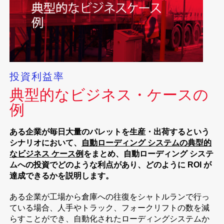
投資利益率
典型的なビジネス・ケースの
例
ある企業が毎日大量のパレットを生産・出荷するという
シナリオにおいて、
自動ローディング システムの典型的
なビジネス ケース例
をまとめ、自動ローディング システ
ムへの投資でどのような利点があり、どのように ROI が
達成できるかを説明します。
ある企業が工場から倉庫への往復をシャトルランで行っ
ている場合、人手やトラック、フォークリフトの数を減
らすことができ、自動化されたローディングシステムか