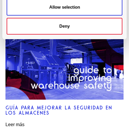
UTILIZACIÓN DEL ESPACIO DEL ALMACÉN Y
LA PLANIFICACIÓN DE LA CAPACIDAD
Allow selection
Leer más
Deny
GUÍA PARA MEJORAR LA SEGURIDAD EN
LOS ALMACENES
Leer más