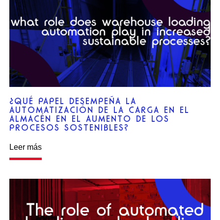
¿QUÉ PAPEL DESEMPEÑA LA
AUTOMATIZACIÓN DE LA CARGA EN EL
ALMACÉN EN EL AUMENTO DE LOS
PROCESOS SOSTENIBLES?
Leer más