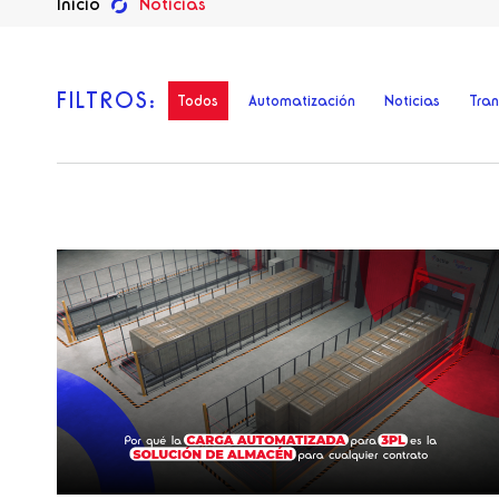
Inicio
Noticias
FILTROS:
Todos
Automatización
Noticias
Tra