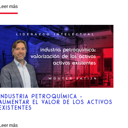
Leer más
INDUSTRIA PETROQUÍMICA -
AUMENTAR EL VALOR DE LOS ACTIVOS
EXISTENTES
Leer más