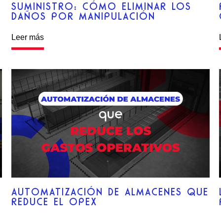
SUMINISTRO: CÓMO ELIMINAR LOS
DAÑOS POR MANIPULACIÓN
Leer más
AUTOMATIZACIÓN DE ALMACENES QUE
REDUCE EL OPEX