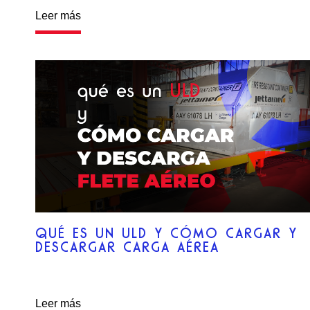
Leer más
QUÉ ES UN ULD Y CÓMO CARGAR Y
DESCARGAR CARGA AÉREA
Leer más