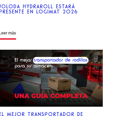
JOLODA HYDRAROLL ESTARÁ
PRESENTE EN LOGIMAT 2026
Leer más
EL MEJOR TRANSPORTADOR DE