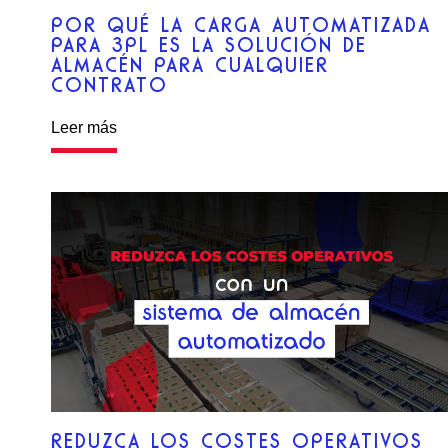
POR QUÉ LA CARGA AUTOMATIZADA
PARA 3PL ES LA SOLUCIÓN DE
ALMACÉN PARA CUALQUIER
CONTRATO
Leer más
REDUZCA LOS COSTES OPERATIVOS