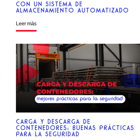
CON UN SISTEMA DE
ALMACENAMIENTO AUTOMATIZADO
Leer más
CARGA Y DESCARGA DE
CONTENEDORES: BUENAS PRÁCTICAS
PARA LA SEGURIDAD