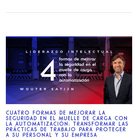
CUATRO FORMAS DE MEJORAR LA
SEGURIDAD EN EL MUELLE DE CARGA CON
LA AUTOMATIZACIÓN: TRANSFORMAR LAS
PRÁCTICAS DE TRABAJO PARA PROTEGER
A SU PERSONAL Y SU EMPRESA