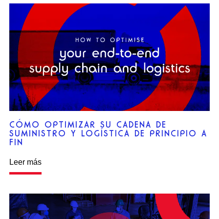
CÓMO OPTIMIZAR SU CADENA DE
SUMINISTRO Y LOGÍSTICA DE PRINCIPIO A
FIN
Leer más