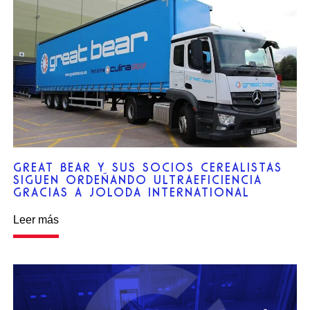
GREAT BEAR Y SUS SOCIOS CEREALISTAS
SIGUEN ORDEÑANDO ULTRAEFICIENCIA
GRACIAS A JOLODA INTERNATIONAL
Leer más