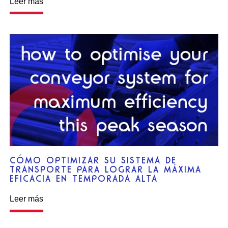
Leer más
CÓMO OPTIMIZAR SU SISTEMA DE
TRANSPORTE PARA LOGRAR LA MÁXIMA
EFICACIA EN TEMPORADA ALTA
Leer más