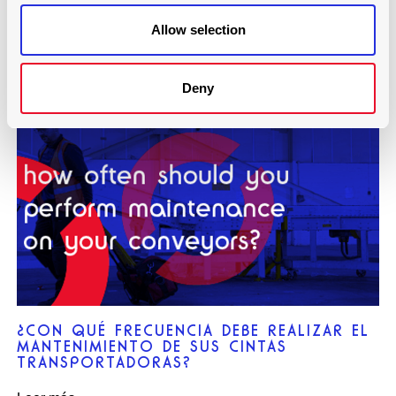
PLATAFORMA RODANTE REVOLUCIONAN LA
CARGA DE LOS AVIONES
Allow selection
Leer más
Deny
¿CON QUÉ FRECUENCIA DEBE REALIZAR EL
MANTENIMIENTO DE SUS CINTAS
TRANSPORTADORAS?